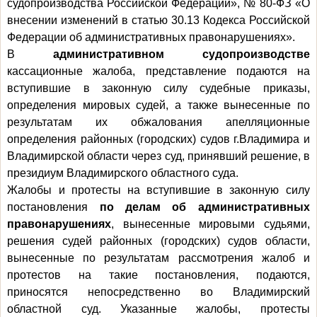
судопроизводства Российской Федерации», № 80-ФЗ «О
внесении изменений в статью 30.13 Кодекса Российской
Федерации об административных правонарушениях».
В
административном судопроизводстве
кассационные жалоба, представление подаются на
вступившие в законную силу судебные приказы,
определения мировых судей, а также вынесенные по
результатам их обжалования апелляционные
определения районных (городских) судов г.Владимира и
Владимирской области через суд, принявший решение, в
президиум Владимирского областного суда.
Жалобы и протесты на вступившие в законную силу
постановления
по делам об административных
правонарушениях
, вынесенные мировыми судьями,
решения судей районных (городских) судов области,
вынесенные по результатам рассмотрения жалоб и
протестов на такие постановления, подаются,
приносятся непосредственно во Владимирский
областной суд. Указанные жалобы, протесты