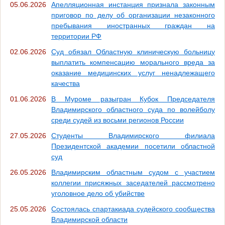
05.06.2026
Апелляционная инстанция признала законным
приговор по делу об организации незаконного
пребывания иностранных граждан на
территории РФ
02.06.2026
Суд обязал Областную клиническую больницу
выплатить компенсацию морального вреда за
оказание медицинских услуг ненадлежащего
качества
01.06.2026
В Муроме разыгран Кубок Председателя
Владимирского областного суда по волейболу
среди судей из восьми регионов России
27.05.2026
Студенты Владимирского филиала
Президентской академии посетили областной
суд
26.05.2026
Владимирским областным судом с участием
коллегии присяжных заседателей рассмотрено
уголовное дело об убийстве
25.05.2026
Состоялась спартакиада судейского сообщества
Владимирской области