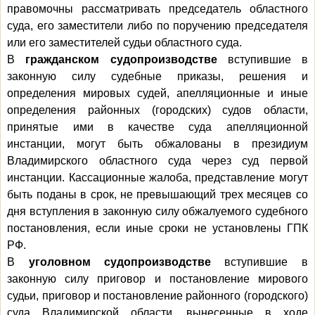
правомочны рассматривать председатель областного
суда, его заместители либо по поручению председателя
или его заместителей судьи областного суда.
В
гражданском судопроизводстве
вступившие в
законную силу судебные приказы, решения и
определения мировых судей, апелляционные и иные
определения районных (городских) судов области,
принятые ими в качестве суда апелляционной
инстанции, могут быть обжалованы в президиум
Владимирского областного суда через суд первой
инстанции. Кассационные жалоба, представление могут
быть поданы в срок, не превышающий трех месяцев со
дня вступления в законную силу обжалуемого судебного
постановления, если иные сроки не установлены ГПК
РФ.
В
уголовном судопроизводстве
вступившие в
законную силу приговор и постановление мирового
судьи, приговор и постановление районного (городского)
суда Владимирской области, вынесенные в ходе