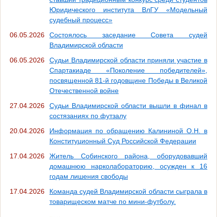
Юридического института ВлГУ «Модельный
судебный процесс»
06.05.2026
Состоялось заседание Совета судей
Владимирской области
06.05.2026
Судьи Владимирской области приняли участие в
Спартакиаде «Поколение победителей»,
посвященной 81-й годовщине Победы в Великой
Отечественной войне
27.04.2026
Судьи Владимирской области вышли в финал в
состязаниях по футзалу
20.04.2026
Информация по обращению Калининой О.Н. в
Конституционный Суд Российской Федерации
17.04.2026
Житель Собинского района, оборудовавший
домашнюю нарколабораторию, осужден к 16
годам лишения свободы
17.04.2026
Команда судей Владимирской области сыграла в
товарищеском матче по мини-футболу.