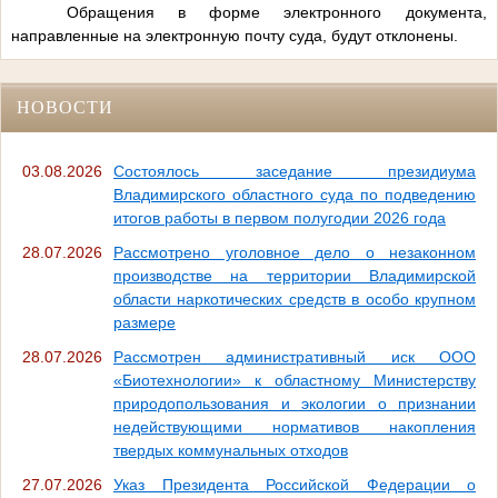
Обращения в форме электронного документа,
направленные на электронную почту суда, будут отклонены.
НОВОСТИ
03.08.2026
Состоялось заседание президиума
Владимирского областного суда по подведению
итогов работы в первом полугодии 2026 года
28.07.2026
Рассмотрено уголовное дело о незаконном
производстве на территории Владимирской
области наркотических средств в особо крупном
размере
28.07.2026
Рассмотрен административный иск ООО
«Биотехнологии» к областному Министерству
природопользования и экологии о признании
недействующими нормативов накопления
твердых коммунальных отходов
27.07.2026
Указ Президента Российской Федерации о