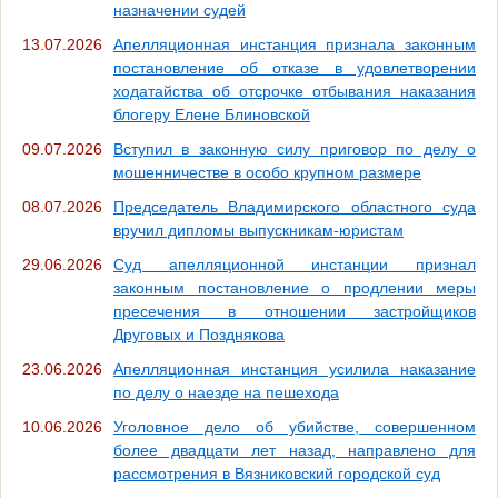
назначении судей
13.07.2026
Апелляционная инстанция признала законным
постановление об отказе в удовлетворении
ходатайства об отсрочке отбывания наказания
блогеру Елене Блиновской
09.07.2026
Вступил в законную силу приговор по делу о
мошенничестве в особо крупном размере
08.07.2026
Председатель Владимирского областного суда
вручил дипломы выпускникам-юристам
29.06.2026
Суд апелляционной инстанции признал
законным постановление о продлении меры
пресечения в отношении застройщиков
Друговых и Позднякова
23.06.2026
Апелляционная инстанция усилила наказание
по делу о наезде на пешехода
10.06.2026
Уголовное дело об убийстве, совершенном
более двадцати лет назад, направлено для
рассмотрения в Вязниковский городской суд