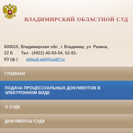
ВЛАДИМИРСКИЙ ОБЛАСТНОЙ СУД
600015, Владимирская обл., г. Владимир, ул. Разина,
22 Б
Тел.: (4922) 40-83-04, 52-81-
63 (ф.)
oblsud.wld@sudrf.ru
ГЛАВНАЯ
ПОДАЧА ПРОЦЕССУАЛЬНЫХ ДОКУМЕНТОВ В
ЭЛЕКТРОННОМ ВИДЕ
О СУДЕ
ДОКУМЕНТЫ СУДА