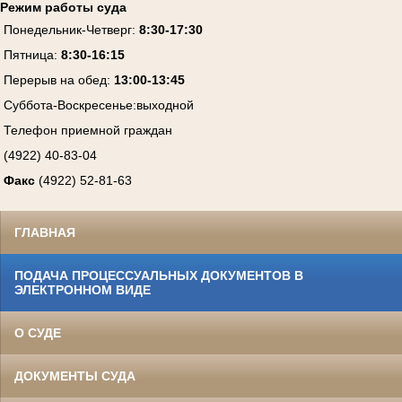
Режим работы суда
Понедельник-Четверг
:
8:30-17:30
Пятница
:
8:30-16:15
Перерыв на обед:
13:00-13:45
Суббота-Воскресенье
:
выходной
Телефон приемной граждан
(4922) 40-83-04
Факс
(4922) 52-81-63
ГЛАВНАЯ
ПОДАЧА ПРОЦЕССУАЛЬНЫХ ДОКУМЕНТОВ В
ЭЛЕКТРОННОМ ВИДЕ
О СУДЕ
ДОКУМЕНТЫ СУДА