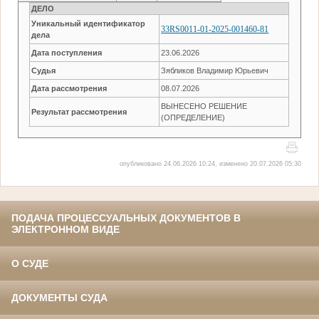
ДЕЛО
Уникальный идентификатор
33RS0011-01-2025-001460-81
дела
Дата поступления
23.06.2026
Судья
Зябликов Владимир Юрьевич
Дата рассмотрения
08.07.2026
ВЫНЕСЕНО РЕШЕНИЕ
Результат рассмотрения
(ОПРЕДЕЛЕНИЕ)
опубликовано 24.06.2026 10:24, изменено 20.07.2026 05:30
ПОДАЧА ПРОЦЕССУАЛЬНЫХ ДОКУМЕНТОВ В
ЭЛЕКТРОННОМ ВИДЕ
О СУДЕ
ДОКУМЕНТЫ СУДА