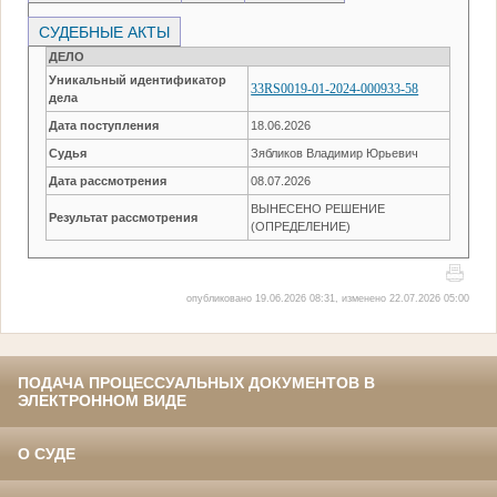
СУДЕБНЫЕ АКТЫ
ДЕЛО
Уникальный идентификатор
33RS0019-01-2024-000933-58
дела
Дата поступления
18.06.2026
Судья
Зябликов Владимир Юрьевич
Дата рассмотрения
08.07.2026
ВЫНЕСЕНО РЕШЕНИЕ
Результат рассмотрения
(ОПРЕДЕЛЕНИЕ)
опубликовано 19.06.2026 08:31, изменено 22.07.2026 05:00
ПОДАЧА ПРОЦЕССУАЛЬНЫХ ДОКУМЕНТОВ В
ЭЛЕКТРОННОМ ВИДЕ
О СУДЕ