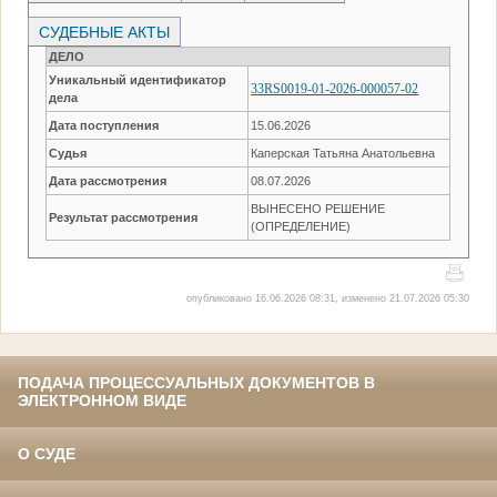
СУДЕБНЫЕ АКТЫ
ДЕЛО
Уникальный идентификатор
33RS0019-01-2026-000057-02
дела
Дата поступления
15.06.2026
Судья
Каперская Татьяна Анатольевна
Дата рассмотрения
08.07.2026
ВЫНЕСЕНО РЕШЕНИЕ
Результат рассмотрения
(ОПРЕДЕЛЕНИЕ)
опубликовано 16.06.2026 08:31, изменено 21.07.2026 05:30
ПОДАЧА ПРОЦЕССУАЛЬНЫХ ДОКУМЕНТОВ В
ЭЛЕКТРОННОМ ВИДЕ
О СУДЕ