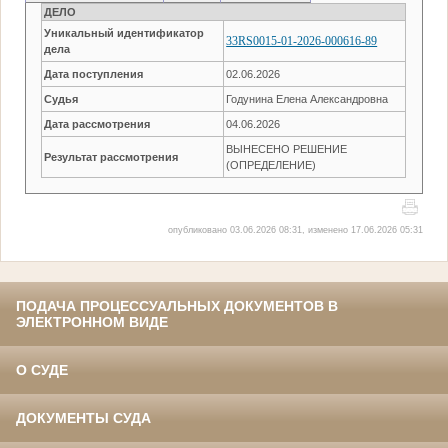
ДЕЛО
Уникальный идентификатор
33RS0015-01-2026-000616-89
дела
Дата поступления
02.06.2026
Судья
Годунина Елена Александровна
Дата рассмотрения
04.06.2026
ВЫНЕСЕНО РЕШЕНИЕ
Результат рассмотрения
(ОПРЕДЕЛЕНИЕ)
опубликовано 03.06.2026 08:31, изменено 17.06.2026 05:31
ПОДАЧА ПРОЦЕССУАЛЬНЫХ ДОКУМЕНТОВ В
ЭЛЕКТРОННОМ ВИДЕ
О СУДЕ
ДОКУМЕНТЫ СУДА