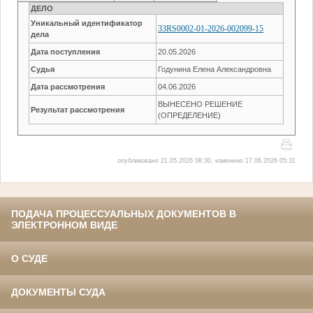
ДЕЛО
Уникальный идентификатор
33RS0002-01-2026-002099-15
дела
Дата поступления
20.05.2026
Судья
Годунина Елена Александровна
Дата рассмотрения
04.06.2026
ВЫНЕСЕНО РЕШЕНИЕ
Результат рассмотрения
(ОПРЕДЕЛЕНИЕ)
опубликовано 21.05.2026 08:30, изменено 17.06.2026 05:31
ПОДАЧА ПРОЦЕССУАЛЬНЫХ ДОКУМЕНТОВ В
ЭЛЕКТРОННОМ ВИДЕ
О СУДЕ
ДОКУМЕНТЫ СУДА