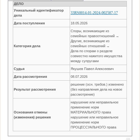
ДЕЛО
Уникальный идентификатор
33RS0014-01-2024-002587-17
дела
Дата поступления
18.05.2026
Споры, возникающие из
семейных правоотношений →
Другие, возникающие из
Категория дела
семейных отношений →
Дела по спорам о разделе
совместно нажитого имущества
между супругами
Судья
Якушев Павел Алексеевич
Дата рассмотрения
08.07.2026
решение (осн. требов.) изменено
Результат рассмотрения
(без направления дела на новое
рассмотрение)
нарушение или неправильное
применение норм
Основания отмены
МАТЕРИАЛЬНОГО права
(изменения) решения
нарушение или неправильное
применение норм
ПРОЦЕССУАЛЬНОГО права