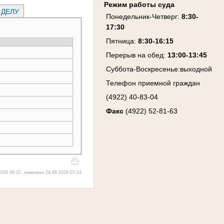
Режим работы суда
 ДЕЛУ
Понедельник-Четверг
:
8:30-
17:30
Пятница
:
8:30-16:15
Перерыв на обед:
13:00-13:45
Суббота-Воскресенье
:
выходной
Телефон приемной граждан
(4922) 40-83-04
Факс
(4922) 52-81-63
026 08:37, изменено 24.06.2026 07:24