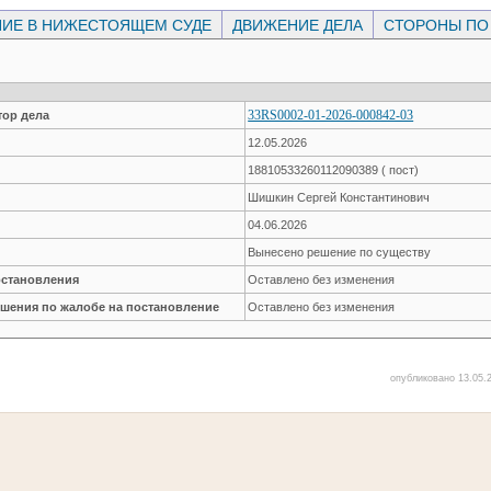
ИЕ В НИЖЕСТОЯЩЕМ СУДЕ
ДВИЖЕНИЕ ДЕЛА
СТОРОНЫ ПО
33RS0002-01-2026-000842-03
ор дела
12.05.2026
18810533260112090389 ( пост)
Шишкин Сергей Константинович
04.06.2026
Вынесено решение по существу
остановления
Оставлено без изменения
ешения по жалобе на постановление
Оставлено без изменения
опубликовано 13.05.2