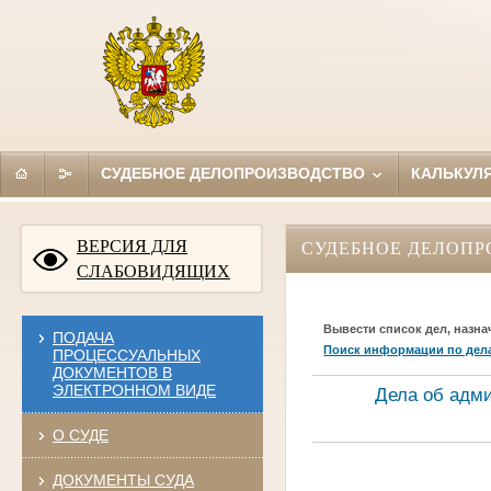
СУДЕБНОЕ ДЕЛОПРОИЗВОДСТВО
КАЛЬКУЛ
ВЕРСИЯ ДЛЯ
СУДЕБНОЕ ДЕЛОПР
СЛАБОВИДЯЩИХ
Вывести список дел, назна
ПОДАЧА
Поиск информации по дел
ПРОЦЕССУАЛЬНЫХ
ДОКУМЕНТОВ В
ЭЛЕКТРОННОМ ВИДЕ
Дела об адм
О СУДЕ
ДОКУМЕНТЫ СУДА