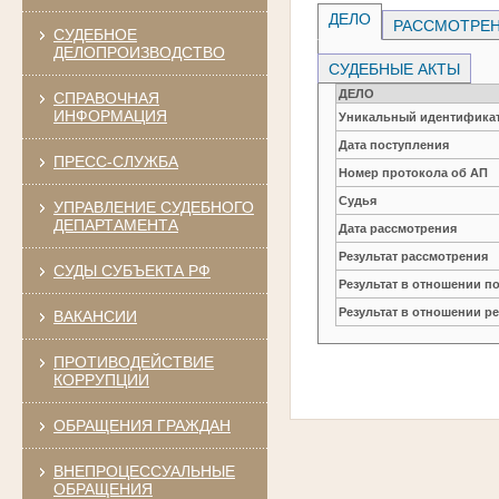
ДЕЛО
РАССМОТРЕН
СУДЕБНОЕ
ДЕЛОПРОИЗВОДСТВО
СУДЕБНЫЕ АКТЫ
ДЕЛО
СПРАВОЧНАЯ
ИНФОРМАЦИЯ
Уникальный идентификат
Дата поступления
ПРЕСС-СЛУЖБА
Номер протокола об АП
Судья
УПРАВЛЕНИЕ СУДЕБНОГО
ДЕПАРТАМЕНТА
Дата рассмотрения
Результат рассмотрения
СУДЫ СУБЪЕКТА РФ
Результат в отношении п
Результат в отношении р
ВАКАНСИИ
ПРОТИВОДЕЙСТВИЕ
КОРРУПЦИИ
ОБРАЩЕНИЯ ГРАЖДАН
ВНЕПРОЦЕССУАЛЬНЫЕ
ОБРАЩЕНИЯ