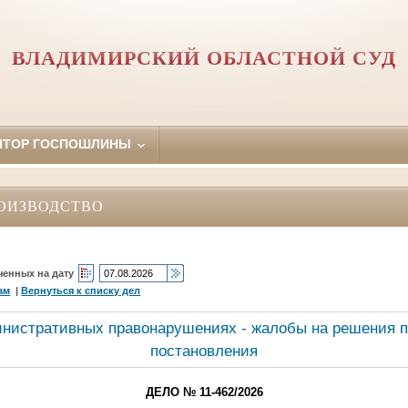
ВЛАДИМИРСКИЙ ОБЛАСТНОЙ СУД
ЯТОР ГОСПОШЛИНЫ
ОИЗВОДСТВО
ченных на дату
ам
|
Вернуться к списку дел
инистративных правонарушениях - жалобы на решения п
постановления
ДЕЛО № 11-462/2026