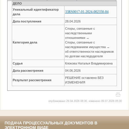
ДЕЛО
Уникальный идентификатор
33RS0017-01-2024-002350-84
дела
Дата поступления
28.04.2026
Споры, связанные с
наследственными
отношениями →
Категория дела
Споры, связанные с
наследованием имущества →
об ответственности наследников
по долгам наследодателя
Судья
Клокова Наталья Владимировна
Дата рассмотрения
04.06.2026
РЕШЕНИЕ оставлено БЕЗ
Результат рассмотрения
ИЗМЕНЕНИЯ
опубликовано 29.04.2026 08:30, изменено 09.07.2026 05:30
ПОДАЧА ПРОЦЕССУАЛЬНЫХ ДОКУМЕНТОВ В
ЭЛЕКТРОННОМ ВИДЕ