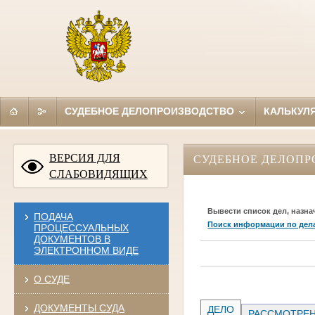
СУДЕБНОЕ ДЕЛОПРОИЗВОДСТВО
КАЛЬКУЛ
ВЕРСИЯ ДЛЯ
СУДЕБНОЕ ДЕЛОПР
СЛАБОВИДЯЩИХ
Вывести список дел, назна
ПОДАЧА
Поиск информации по дел
ПРОЦЕССУАЛЬНЫХ
ДОКУМЕНТОВ В
ЭЛЕКТРОННОМ ВИДЕ
О СУДЕ
ДОКУМЕНТЫ СУДА
ДЕЛО
РАССМОТРЕН