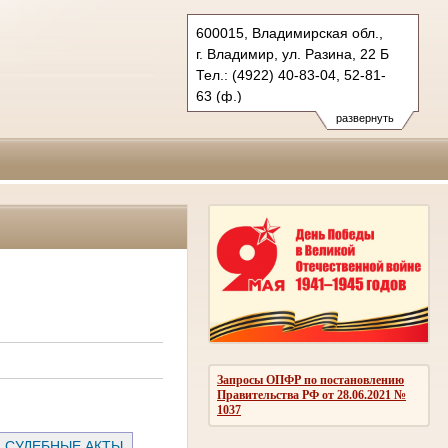
600015, Владимирская обл.,
г. Владимир, ул. Разина, 22 Б
Тел.: (4922) 40-83-04, 52-81-
63 (ф.)
oblsud.wld@sudrf.ru
развернуть
Запросы ОПФР по постановлению
Правительства РФ от 28.06.2021 №
1037
СУДЕБНЫЕ АКТЫ