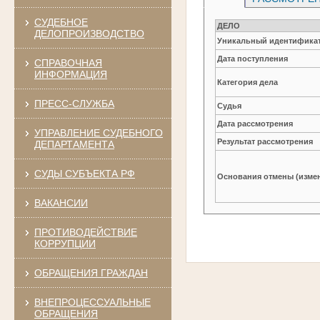
СУДЕБНОЕ
ДЕЛО
ДЕЛОПРОИЗВОДСТВО
Уникальный идентификат
Дата поступления
СПРАВОЧНАЯ
ИНФОРМАЦИЯ
Категория дела
ПРЕСС-СЛУЖБА
Судья
Дата рассмотрения
УПРАВЛЕНИЕ СУДЕБНОГО
Результат рассмотрения
ДЕПАРТАМЕНТА
СУДЫ СУБЪЕКТА РФ
Основания отмены (изме
ВАКАНСИИ
ПРОТИВОДЕЙСТВИЕ
КОРРУПЦИИ
ОБРАЩЕНИЯ ГРАЖДАН
ВНЕПРОЦЕССУАЛЬНЫЕ
ОБРАЩЕНИЯ