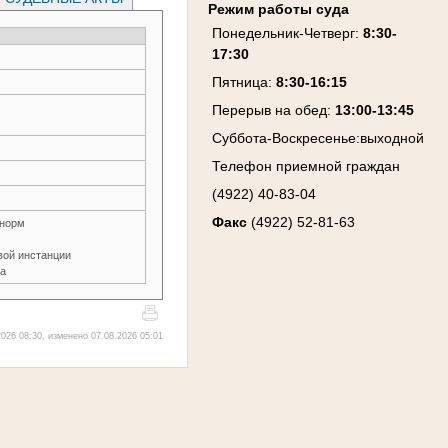
Режим работы суда
Понедельник-Четверг
:
8:30-
17:30
Пятница
:
8:30-16:15
Перерыв на обед:
13:00-13:45
Суббота-Воскресенье
:
выходной
Телефон приемной граждан
(4922) 40-83-04
Факс
(4922) 52-81-63
 норм
вой инстанции
ла
026 08:30, изменено 07.08.2026 05:01