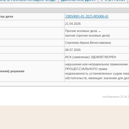
33RS0001-01-2025-005006-61
ор дела
21.04.2026
Прочие исковые дела →
прочие (прочие исковые дела)
Сергеева Ирина Вячеславовна
08.07.2026
ИСК (заявление) УДОВЛЕТВОРЕН
нарушение или неправильное применение
ПРОЦЕССУАЛЬНОГО права
нения) решения
недоказанность установленных судом пер
обстоятельств, имеющих значение для де
опубликовано 23.04.2