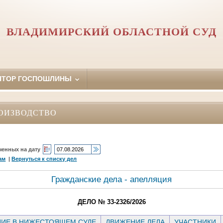
ВЛАДИМИРСКИЙ ОБЛАСТНОЙ СУД
ЯТОР ГОСПОШЛИНЫ
ОИЗВОДСТВО
ченных на дату
ам
|
Вернуться к списку дел
Гражданские дела - апелляция
ДЕЛО № 33-2326/2026
ИЕ В НИЖЕСТОЯЩЕМ СУДЕ
ДВИЖЕНИЕ ДЕЛА
УЧАСТНИКИ