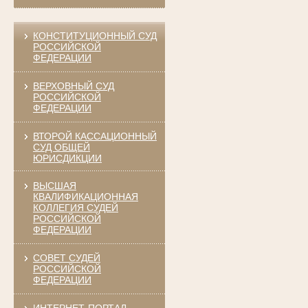
КОНСТИТУЦИОННЫЙ СУД
РОССИЙСКОЙ
ФЕДЕРАЦИИ
ВЕРХОВНЫЙ СУД
РОССИЙСКОЙ
ФЕДЕРАЦИИ
ВТОРОЙ КАССАЦИОННЫЙ
СУД ОБЩЕЙ
ЮРИСДИКЦИИ
ВЫСШАЯ
КВАЛИФИКАЦИОННАЯ
КОЛЛЕГИЯ СУДЕЙ
РОССИЙСКОЙ
ФЕДЕРАЦИИ
СОВЕТ СУДЕЙ
РОССИЙСКОЙ
ФЕДЕРАЦИИ