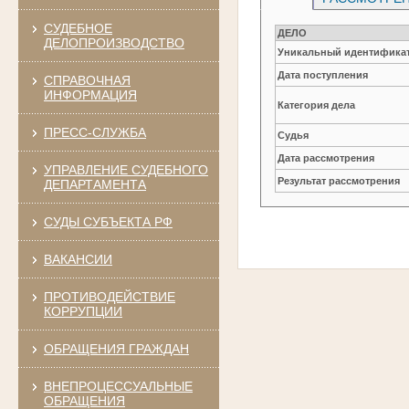
СУДЕБНОЕ
ДЕЛО
ДЕЛОПРОИЗВОДСТВО
Уникальный идентификат
Дата поступления
СПРАВОЧНАЯ
ИНФОРМАЦИЯ
Категория дела
ПРЕСС-СЛУЖБА
Судья
Дата рассмотрения
УПРАВЛЕНИЕ СУДЕБНОГО
Результат рассмотрения
ДЕПАРТАМЕНТА
СУДЫ СУБЪЕКТА РФ
ВАКАНСИИ
ПРОТИВОДЕЙСТВИЕ
КОРРУПЦИИ
ОБРАЩЕНИЯ ГРАЖДАН
ВНЕПРОЦЕССУАЛЬНЫЕ
ОБРАЩЕНИЯ