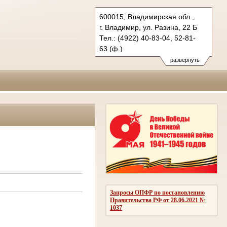
600015, Владимирская обл.,
г. Владимир, ул. Разина, 22 Б
Тел.: (4922) 40-83-04, 52-81-
63 (ф.)
oblsud.wld@sudrf.ru
развернуть
Запросы ОПФР по постановлению
Правительства РФ от 28.06.2021 №
1037