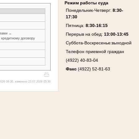
Режим работы суда
Понедельник-Четверг
:
8:30-
17:30
Пятница
:
8:30-16:15
авами →
Перерыв на обед:
13:00-13:45
, кредитному договору
Суббота-Воскресенье
:
выходной
Телефон приемной граждан
(4922) 40-83-04
Факс
(4922) 52-81-63
026 08:30, изменено 23.07.2026 05:30