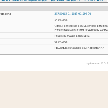
33RS0015-01-2025-001296-70
ор дела
14.04.2026
Споры, связанные с имущественными пр
Иски о взыскании сумм по договору займа
Рябинина Мария Вадимовна
08.07.2026
РЕШЕНИЕ оставлено БЕЗ ИЗМЕНЕНИЯ
опубликовано 16.04.2