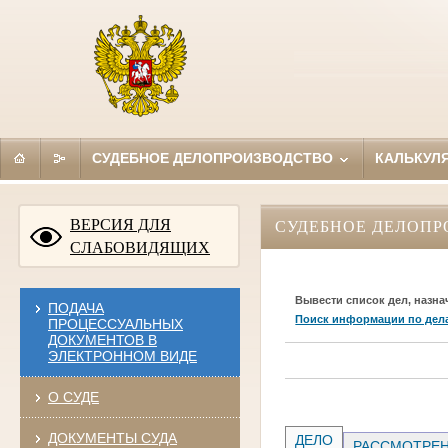
СУДЕБНОЕ ДЕЛОПРОИЗВОДСТВО
КАЛЬКУЛ
ВЕРСИЯ ДЛЯ
СУДЕБНОЕ ДЕЛОПР
СЛАБОВИДЯЩИХ
Вывести список дел, назна
ПОДАЧА
Поиск информации по дел
ПРОЦЕССУАЛЬНЫХ
ДОКУМЕНТОВ В
ЭЛЕКТРОННОМ ВИДЕ
О СУДЕ
ДОКУМЕНТЫ СУДА
ДЕЛО
РАССМОТРЕН