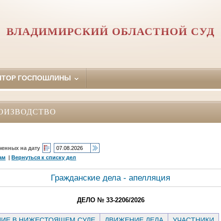
ВЛАДИМИРСКИЙ ОБЛАСТНОЙ СУД
ЯТОР ГОСПОШЛИНЫ
ОИЗВОДСТВО
ченных на дату
ам
|
Вернуться к списку дел
Гражданские дела - апелляция
ДЕЛО № 33-2206/2026
ИЕ В НИЖЕСТОЯЩЕМ СУДЕ
ДВИЖЕНИЕ ДЕЛА
УЧАСТНИКИ