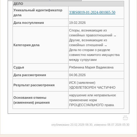
ДЕЛО
Уникальный идентификатор
33RS0019-01-2024-001065-50
дела
Дата поступления
19.02.2026
Споры, возникающие из
семейных правоотношений →
Другие, возникающие из
Категория дела
семейных отношений →
Дела по спорам о разделе
совместно нажитого имущества
между супругами
Судья
Рябинина Мария Вадимовна
Дата рассмотрения
04.06.2026
ИСК (заявление)
Результат рассмотрения
УДОВЛЕТВОРЕН ЧАСТИЧНО
нарушение или неправильное
Основания отмены
применение норм
(изменения) решения
ПРОЦЕССУАЛЬНОГО права
опубликовано 23.02.2026 08:30, изменено 08.07.2026 05:30