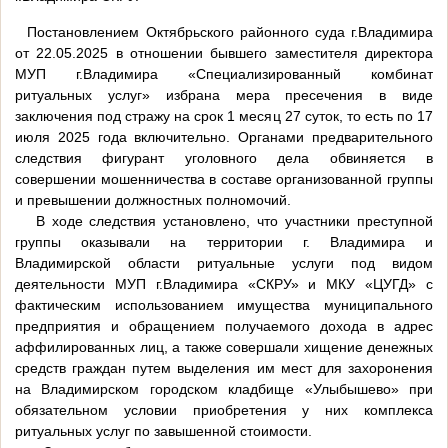
Постановлением Октябрьского районного суда г.Владимира
от 22.05.2025 в отношении бывшего заместителя директора
МУП г.Владимира «Специализированный комбинат
ритуальных услуг» избрана мера пресечения в виде
заключения под стражу на срок 1 месяц 27 суток, то есть по 17
июля 2025 года включительно. Органами предварительного
следствия фигурант уголовного дела обвиняется в
совершении мошенничества в составе организованной группы
и превышении должностных полномочий.
В ходе следствия установлено, что участники преступной
группы оказывали на территории г. Владимира и
Владимирской области ритуальные услуги под видом
деятельности МУП г.Владимира «СКРУ» и МКУ «ЦУГД» с
фактическим использованием имущества муниципального
предприятия и обращением получаемого дохода в адрес
аффилированных лиц, а также совершали хищение денежных
средств граждан путем выделения им мест для захоронения
на Владимирском городском кладбище «Улыбышево» при
обязательном условии приобретения у них комплекса
ритуальных услуг по завышенной стоимости.