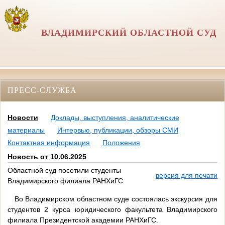
ВЛАДИМИРСКИЙ ОБЛАСТНОЙ СУД
ПРЕСС-СЛУЖБА
Новости
Доклады, выступления, аналитические
материалы
Интервью, публикации, обзоры СМИ
Контактная информация
Положения
Новость от 10.06.2025
Областной суд посетили студенты
версия для печати
Владимирского филиала РАНХиГС
Во Владимирском областном суде состоялась экскурсия для
студентов 2 курса юридического факультета Владимирского
филиала Президентской академии РАНХиГС.