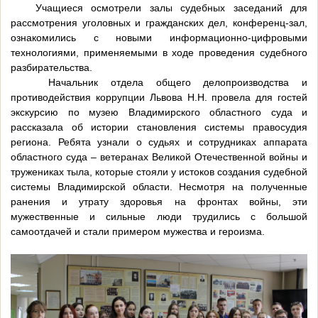
Учащиеся осмотрели залы судебных заседаний для
рассмотрения уголовных и гражданских дел, конференц-зал,
ознакомились с новыми информационно-цифровыми
технологиями, применяемыми в ходе проведения судебного
разбирательства.
Начальник отдела общего делопроизводства и
противодействия коррупции Львова Н.Н. провела для гостей
экскурсию по музею Владимирского областного суда и
рассказала об истории становления системы правосудия
региона. Ребята узнали о судьях и сотрудниках аппарата
областного суда – ветеранах Великой Отечественной войны и
тружениках тыла, которые стояли у истоков создания судебной
системы Владимирской области. Несмотря на полученные
ранения и утрату здоровья на фронтах войны, эти
мужественные и сильные люди трудились с большой
самоотдачей и стали примером мужества и героизма.