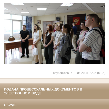
опубликовано 10.06.2025 09:36 (МСК)
ПОДАЧА ПРОЦЕССУАЛЬНЫХ ДОКУМЕНТОВ В
ЭЛЕКТРОННОМ ВИДЕ
О СУДЕ