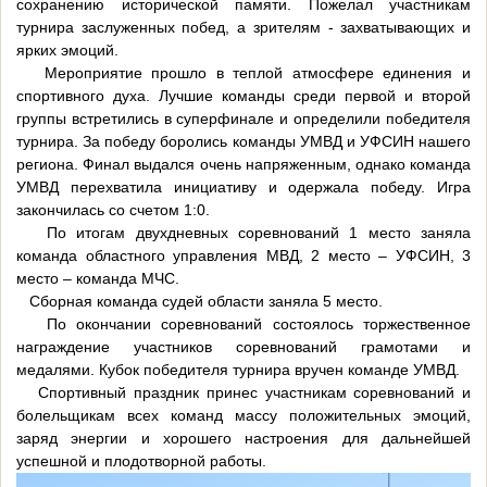
сохранению исторической памяти. Пожелал участникам
турнира заслуженных побед, а зрителям - захватывающих и
ярких эмоций.
Мероприятие прошло в теплой атмосфере единения и
спортивного духа. Лучшие команды среди первой и второй
группы встретились в суперфинале и определили победителя
турнира. За победу боролись команды УМВД и УФСИН нашего
региона. Финал выдался очень напряженным, однако команда
УМВД перехватила инициативу и одержала победу. Игра
закончилась со счетом 1:0.
По итогам двухдневных соревнований 1 место заняла
команда областного управления МВД, 2 место – УФСИН, 3
место – команда МЧС.
Сборная команда судей области заняла 5 место.
По окончании соревнований состоялось торжественное
награждение участников соревнований грамотами и
медалями. Кубок победителя турнира вручен команде УМВД.
Спортивный праздник принес участникам соревнований и
болельщикам всех команд массу положительных эмоций,
заряд энергии и хорошего настроения для дальнейшей
успешной и плодотворной работы.