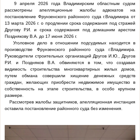
9 апреля 2026 года Владимирским областным судом
рассмотрены апелляционные жалобы адвокатов на
постановление Фрунзенского районного суда г.Владимира от
13 марта 2026 г. о продлении срока содержания под стражей
Другову Р.И. и срока содержания под домашним арестом
Позднякову В.А. до 17 июня 2026 г.
Уголовное дело в отношении подсудимых находится в
производстве Фрунзенского районного суда г.Владимира.
Руководители строительных организаций Другов И.Ю., Другов
Р.И. и Поздняков В.А. обвиняются в том, что создавая
видимость строительства многоквартирных жилых домов,
путем обмана совершили хищение денежных средств
граждан, желающих приобрести недвижимое имущество в
собственность на этапе строительства, в особо крупном
размере.
Рассмотрев жалобы защитников, апелляционная инстанция
оставила постановление районного суда без изменения.