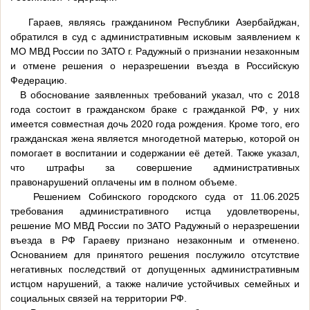
Гараев, являясь гражданином Республики Азербайджан,
обратился в суд с административным исковым заявлением к
МО МВД России по ЗАТО г. Радужный о признании незаконным
и отмене решения о неразрешении въезда в Российскую
Федерацию.
В обоснование заявленных требований указал, что с 2018
года состоит в гражданском браке с гражданкой РФ, у них
имеется совместная дочь 2020 года рождения. Кроме того, его
гражданская жена является многодетной матерью, которой он
помогает в воспитании и содержании её детей. Также указал,
что штрафы за совершение административных
правонарушений оплачены им в полном объеме.
Решением Собинского городского суда от 11.06.2025
требования административного истца удовлетворены,
решение МО МВД России по ЗАТО Радужный о неразрешении
въезда в РФ Гараеву признано незаконным и отменено.
Основанием для принятого решения послужило отсутствие
негативных последствий от допущенных административным
истцом нарушений, а также наличие устойчивых семейных и
социальных связей на территории РФ.